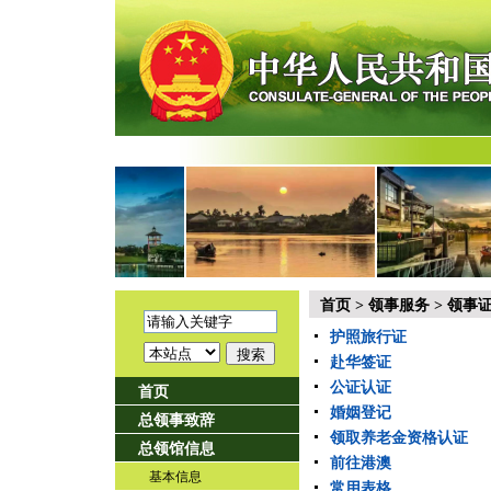
首页
>
领事服务
>
领事
护照旅行证
赴华签证
公证认证
首页
婚姻登记
总领事致辞
领取养老金资格认证
总领馆信息
前往港澳
基本信息
常用表格