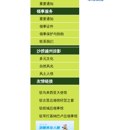
重要通知
领事服务
重要通知
领事证件
领事保护与协助
联系我们
沙捞越州掠影
多元文化
自然风光
风土人情
友情链接
驻马来西亚大使馆
驻古晋总领馆经贸之窗
驻槟城总领事馆
驻哥打基纳巴卢总领事馆