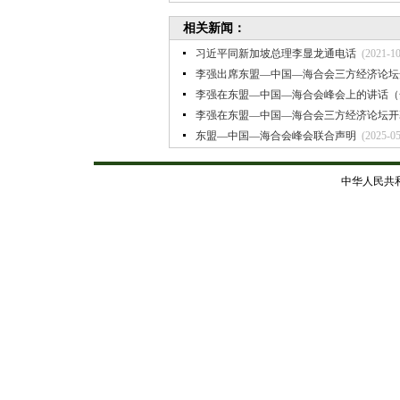
相关新闻：
习近平同新加坡总理李显龙通电话
(2021-10
李强出席东盟—中国—海合会三方经济论坛
李强在东盟—中国—海合会峰会上的讲话（
李强在东盟—中国—海合会三方经济论坛开
东盟—中国—海合会峰会联合声明
(2025-05
中华人民共