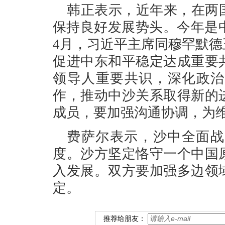
韩正表示，近年来，在两
保持良好发展势头。今年是
4月，习近平主席同穆罕默
促进中东和平稳定达成重要
领导人重要共识，深化政治
作，推动中沙关系取得新的
成员，要加强沟通协调，为
费萨尔表示，沙中全面战
度。沙方坚定恪守一个中国
入发展。双方要加强多边领
定。
推荐给朋友：