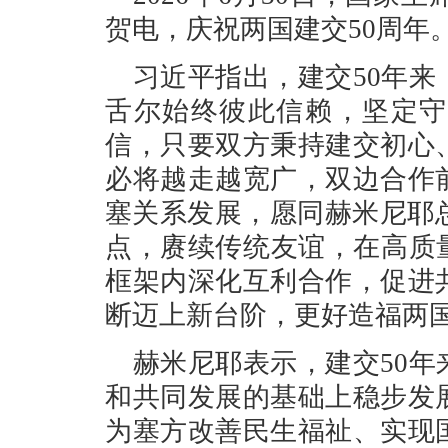
贺电，庆祝两国建交50周年
习近平指出，建交50年
舌尔始终彼此信赖，坚定守
信，只要双方秉持建交初心
必将越走越宽广，双边合作
塞关系发展，愿同赫米尼耶
点，赓续传统友谊，在高质
框架内深化互利合作，促进
断迈上新台阶，更好造福两
赫米尼耶表示，建交50
和共同发展的基础上稳步发
为塞方改善民生福祉、实现