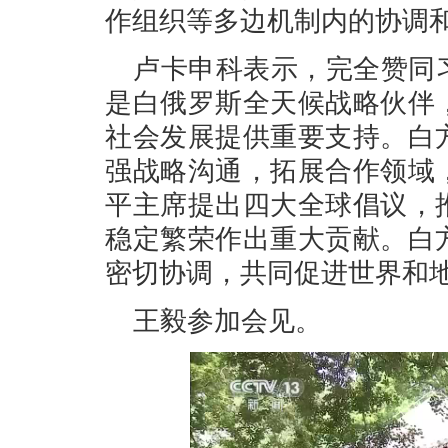
作组织等多边机制内的协调
卢卡申科表示，完全赞同
是白俄罗斯全天候战略伙伴
社会发展提供重要支持。白
强战略沟通，拓展合作领域
平主席提出四大全球倡议，
稳定繁荣作出重大贡献。白
密切协调，共同促进世界和
王毅参加会见。