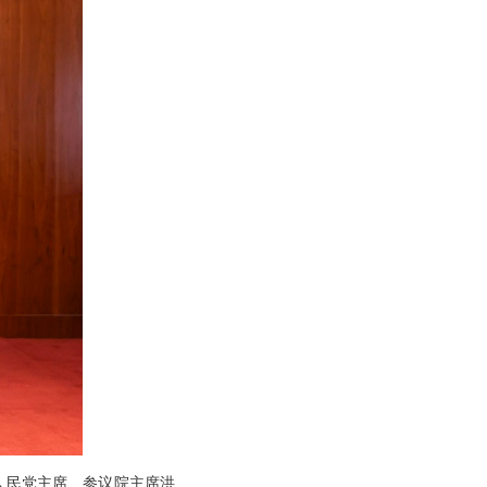
寨人民党主席、参议院主席洪