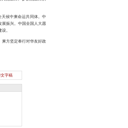
全天候中柬命运共同体。中
发展振兴。中国全国人大愿
建设。
。柬方坚定奉行对华友好政
印文字稿