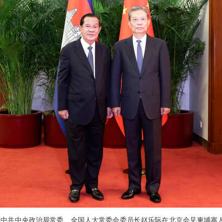
下午，中共中央政治局常委、全国人大常委会委员长赵乐际在北京会见柬埔