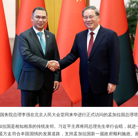
下午，国务院总理李强在北京人民大会堂同来华进行正式访问的孟加拉国总理
加拉国是相知相亲的传统友邻。习近平主席将同总理先生举行会晤，就进
孟方走符合本国国情的发展道路，支持孟加拉国新一届政府顺利施政。