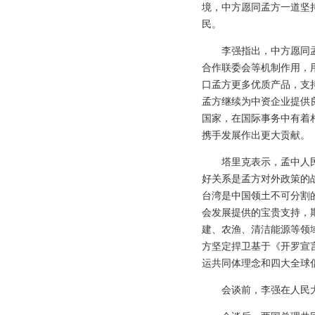
境，中方愿同孟方一道坚
民。
李强指出，中方愿同
合作联委会等机制作用，
口孟方更多优质产品，支
孟方继续为中资企业提供
国家，在国际事务中有着
携手发展作出更大贡献。
塔里克表示，孟中人
好关系是孟方对外政策的
台湾是中国领土不可分割的
会发展提供的宝贵支持，
建、农渔、清洁能源等领
方坚定捍卫基于《开罗宣
运共同体理念和四大全球
会谈前，李强在人民