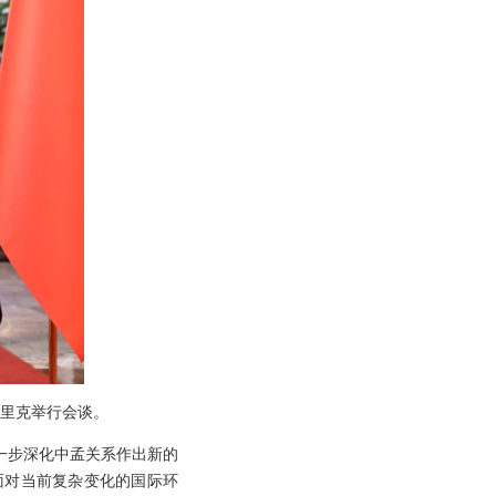
塔里克举行会谈。
一步深化中孟关系作出新的
面对当前复杂变化的国际环