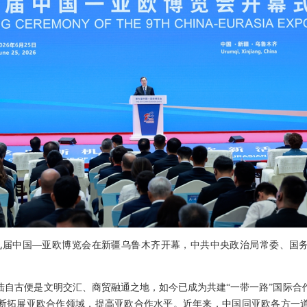
日，第九届中国—亚欧博览会在新疆乌鲁木齐开幕，中共中央政治局常委、国
陆自古便是文明交汇、商贸融通之地，如今已成为共建“一带一路”国际合
断拓展亚欧合作领域，提高亚欧合作水平。近年来，中国同亚欧各方一