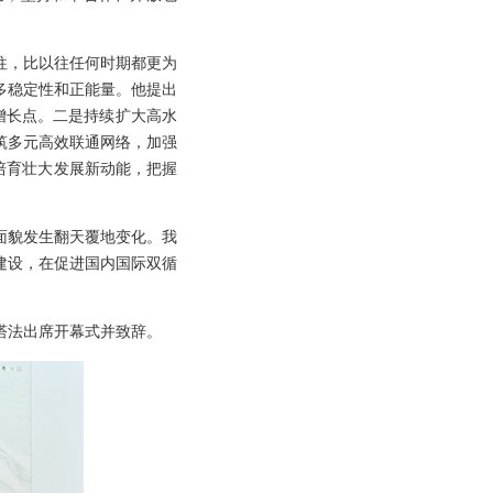
往，比以往任何时期都更为
多稳定性和正能量。他提出
增长点。二是持续扩大高水
筑多元高效联通网络，加强
培育壮大发展新动能，把握
面貌发生翻天覆地变化。我
建设，在促进国内国际双循
塔法出席开幕式并致辞。