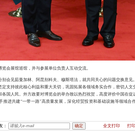
博览会展馆巡馆，并与参展单位负责人互动交流。
薛祥分别会见茹曼加林、阿昆别科夫、穆斯塔法，就共同关心的问题交换意见
坚定支持彼此核心利益和重大关切，巩固拓展各领域务实合作，密切人文
和各国人民。外方政要对博览会的举办致以热烈祝贺，高度评价中国在促
手推进共建“一带一路”高质量发展，深化经贸投资和基础设施等领域合
友：
全文打印
打