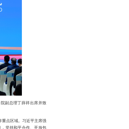
务院副总理丁薛祥出席并致
作重点区域。习近平主席强
道，坚持和平合作、开放包