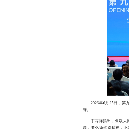
2026年6月25
辞。
丁薛祥指出，亚欧大
调，要弘扬丝路精神，不