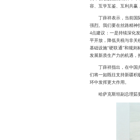
容、互学互鉴、互利共赢
丁薛祥表示，当前国
强烈。我们要在丝路精神
4点建议：一是持续深化
平开放，降低关税与非关
基础设施“硬联通”和规
发展新质生产力的机遇，
丁薛祥指出，在中国
们将一如既往支持新疆积
环中发挥更大作用。
哈萨克斯坦副总理茹