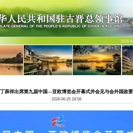
2026
丁薛祥出席第九届中国—亚欧博览会开幕式并会见与会外国政要
2026-06-25 18:58