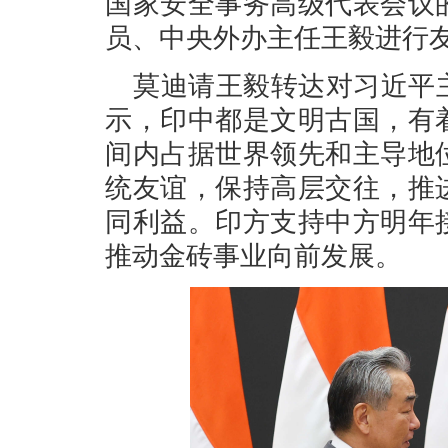
国家安全事务高级代表会议
员、中央外办主任王毅进行
莫迪请王毅转达对习近平
示，印中都是文明古国，有
间内占据世界领先和主导地
统友谊，保持高层交往，推
同利益。印方支持中方明年
推动金砖事业向前发展。