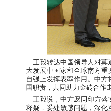
王毅转达中国领导人对莫
大发展中国家和全球南方重
自强上发挥表率作用。中方
国职责，共同助力金砖合作
王毅说，中方愿同印方落
释疑，妥处敏感问题，深化