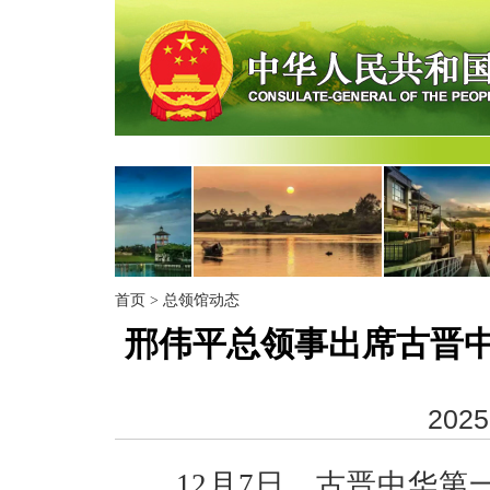
首页
>
总领馆动态
邢伟平总领事出席古晋中
2025
12月7日，古晋中华第一