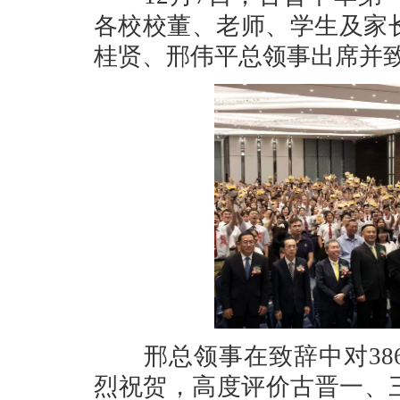
各校校董、老师、学生及家长
桂贤、邢伟平总领事出席并
邢总领事在致辞中对386
烈祝贺，高度评价古晋一、