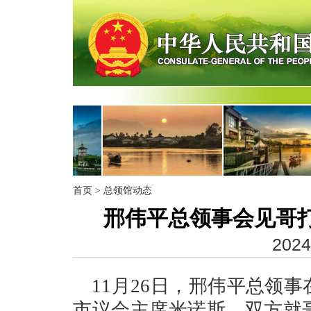
首页
>
总领馆动态
邢伟平总领事会见哥
2024
11月26日，邢伟平总领
市议会主席米诺斯，双方就