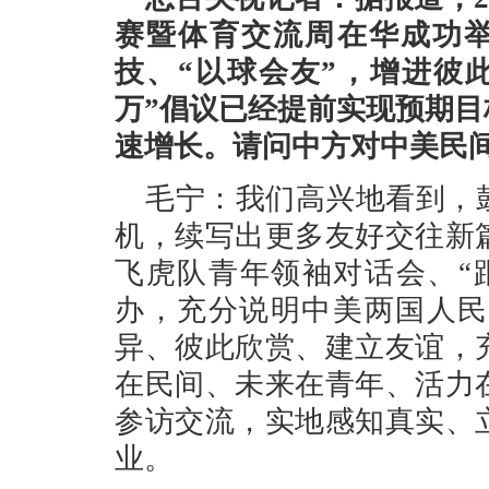
赛暨体育交流周在华成功举
技、“以球会友”，增进彼
万”倡议已经提前实现预期
速增长。请问中方对中美民
毛宁：我们高兴地看到，
机，续写出更多友好交往新
飞虎队青年领袖对话会、“
办，充分说明中美两国人民
异、彼此欣赏、建立友谊，
在民间、未来在青年、活力
参访交流，实地感知真实、
业。