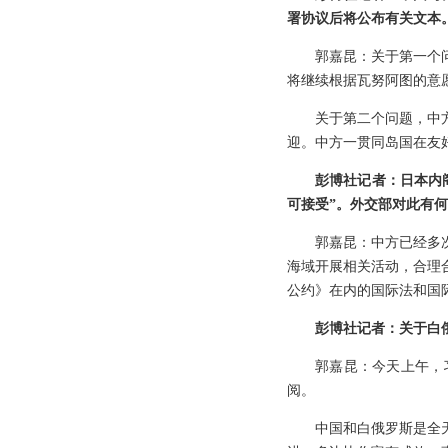
署协议后将公布有关文本
郭嘉昆：关于第一个
将继续根据瓦努阿图的意
关于第二个问题，中
迎。中方一贯同岛国在友
彭博社记者：日本内
可接受”。外交部对此有
郭嘉昆：中方已经多
海域开展相关活动，合理
公约》在内的国际法和国
彭博社记者：关于白
郭嘉昆：今天上午，
阅。
中国和白俄罗斯是全