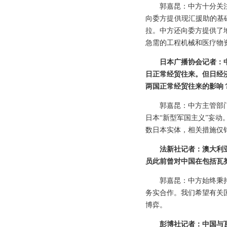
郭嘉昆：中方十分关
向委方提供现汇援助的基
拉。中方还向委方提供了
急需的工程机械和医疗物
日本广播协会记者：
日正常经贸往来。但日经
两国正常经贸往来的影响
郭嘉昆：中方主管部
日本“新型军国主义”妄
数日本实体，相关措施仅
法新社记者：澳大利
员此前曾对中国在包括瓦
郭嘉昆：中方始终秉
务实合作。我们希望有关
博弈。
彭博社记者：中国与