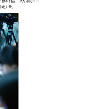
民根本利益。中方愿同白方
稳定力量。