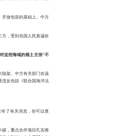
、开放包容的基础上。中方
三方，受到岛国人民真诚欢
对这些海域的领土主张“不
大陆架。中方有关部门在该
重违反包括《联合国海洋法
发布了有关消息，你可以查
丰硕，重点合作项目扎实推