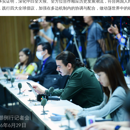
事实证明，深化中白全天候、全方位合作顺应历史发展潮流，符合两国人
，践行四大全球倡议，加强在多边机制内的协调与配合，做动荡世界中的