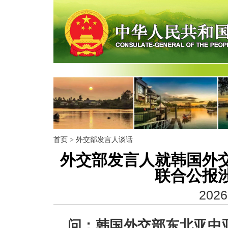
首页
>
外交部发言人谈话
外交部发言人就韩国外
联合公报
2026
问：韩国外交部东北亚中