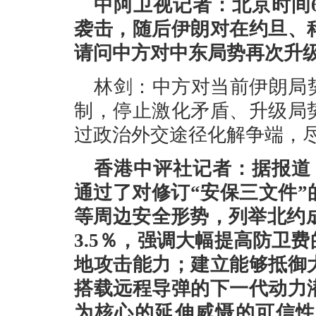
中阿卫视记者：北京时间
袭击，随后伊朗对在约旦、
请问中方对中东局势再次升
林剑：中方对当前伊朗局
制，停止激化矛盾、升级局
过政治外交途径化解争端，
香港中评社记者：据报道
通过了对修订“安保三文件
等周边安全形势，列举北约
3.5％，强调大幅提高防卫
地攻击能力；建立能够抵御
搭载远程导弹的下一代动力
为核心的延伸威慑的可信性