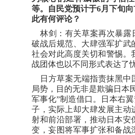
等。自民党预计于6月下旬
此有何评论？
林剑：有关草案再次暴露
破战后规范、大肆强军扩武
社会对此高度关切和警惕。
战团体也以不同形式表达了
日方草案无端指责抹黑中
局势，目的无非是欺骗日本
军事化”制造借口。日本右翼
子，实际上却大肆发展主动
射和前沿部署，推动日本安
变，妄图将军事扩张和备战