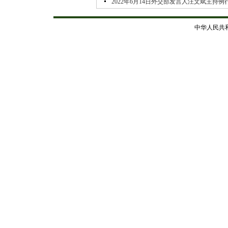
2022年6月14日外交部发言人汪文斌主持例
中华人民共