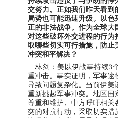
持续攻击违反了与伊朗的停
交努力。正如我们昨天看到
局势也可能迅速升级。以色
正的非法战争。作为全球大
对这些破坏外交进程的行为
取哪些切实可行措施，防止
冲突和平解决？
林剑：美以伊战事持续3
重冲击。事实证明，军事途
导致问题复杂化。当前伊美
重新挑起军事冲突。地区国
尊重和维护。中方呼吁相关
突的对抗行动，采取切实措