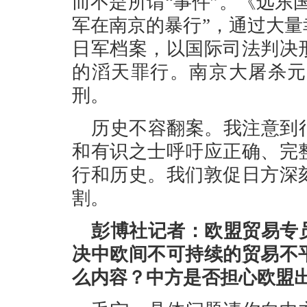
而不是所谓“事件”。《远东
军在南京的暴行”，通过大
日军档案，以国际司法判决
的滔天罪行。南京大屠杀元
刑。
历史不容翻案。我注意到
和有识之士呼吁应正确、完
行和历史。我们敦促日方深
割。
彭博社记者：欧盟贸易专
决中欧间不可持续的贸易不
么内容？中方是否担心欧盟