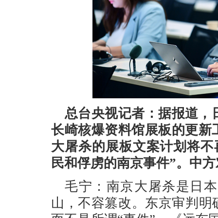
总台央视记者：据报道，日
长崎核爆资料馆展板的更新
大屠杀的展板文案计划将不
民和俘虏的南京事件”。中方
毛宁：南京大屠杀是日本
山，不容篡改。东京审判明