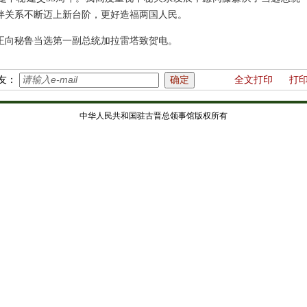
伴关系不断迈上新台阶，更好造福两国人民。
正向秘鲁当选第一副总统加拉雷塔致贺电。
友：
全文打印
打
中华人民共和国驻古晋总领事馆版权所有