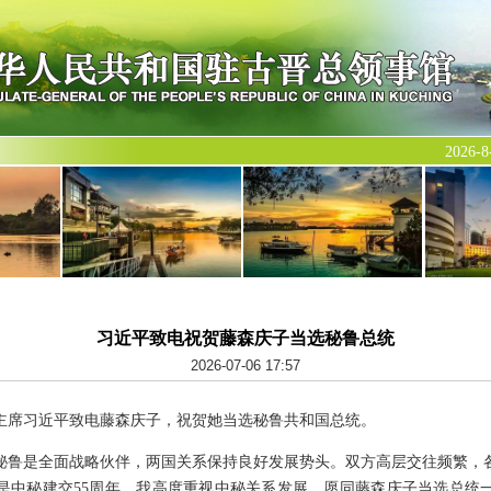
2026
习近平致电祝贺藤森庆子当选秘鲁总统
2026-07-06 17:57
国家主席习近平致电藤森庆子，祝贺她当选秘鲁共和国总统。
秘鲁是全面战略伙伴，两国关系保持良好发展势头。双方高层交往频繁，
是中秘建交55周年。我高度重视中秘关系发展，愿同藤森庆子当选总统