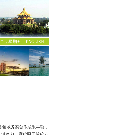
-8-7 ，星期五
ENGLISH
各领域务实合作成果丰硕，
一道努力，赓续两国传统友