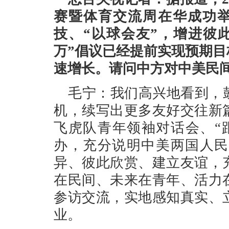
赛暨体育交流周在华成功举
技、“以球会友”，增进彼
万”倡议已经提前实现预期
速增长。请问中方对中美民
毛宁：我们高兴地看到，
机，续写出更多友好交往新
飞虎队青年领袖对话会、“
办，充分说明中美两国人民
异、彼此欣赏、建立友谊，
在民间、未来在青年、活力
参访交流，实地感知真实、
业。