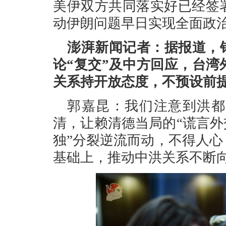
美伊双方共同落实好已经签
动伊朗问题早日实现全面政
澎湃新闻记者：据报道，
论“复交”及中方回应，台湾
关系持开放态度，不预设前
郭嘉昆：我们注意到洪都
清，让赖清德当局的“谎言外
独”分裂逆流而动，不得人
基础上，推动中洪关系不断